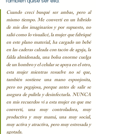
también quise ser ella. 
Cuando crecí busqué ser ambas, pero al 
mismo tiempo. Me convertí en un híbrido 
de mis dos imaginarios y por supuesto, no 
salió como lo visualicé, la mujer que fabriqué 
en este plano material, ha cargado un bebé 
en las caderas calzada con tacón de aguja, la 
falda almidonada, una bolsa enorme cuelga 
de un hombro y el celular se apoya en el otro, 
esta mujer mientras resuelve no sé que, 
también sostiene una mano esponjosita, 
pero no pegajosa, porque antes de salir se 
asegura de pulirla y desinfectarla. NUNCA 
en mis recuerdos vi a esta mujer en que me 
convertí, una muy controladora, muy 
productiva y muy mamá, una muy social, 
muy activa y atractiva, pero muy estresada y 
agotada.