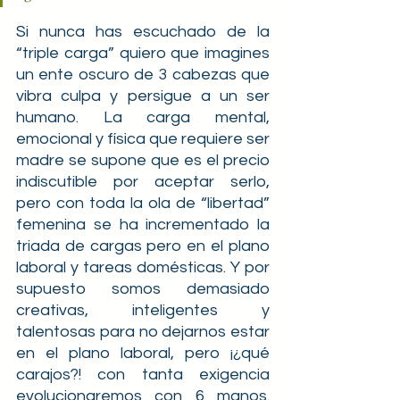
Si nunca has escuchado de la 
“triple carga” quiero que imagines 
un ente oscuro de 3 cabezas que 
vibra culpa y persigue a un ser 
humano. La carga mental, 
emocional y física que requiere ser 
madre se supone que es el precio 
indiscutible por aceptar serlo, 
pero con toda la ola de “libertad” 
femenina se ha incrementado la 
triada de cargas pero en el plano 
laboral y tareas domésticas. Y por 
supuesto somos demasiado 
creativas, inteligentes y 
talentosas para no dejarnos estar 
en el plano laboral, pero ¡¿qué 
carajos?! con tanta exigencia 
evolucionaremos con 6 manos. 