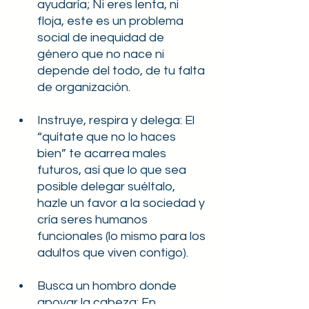
ayudaría; Ni eres lenta, ni 
floja, este es un problema 
social de inequidad de 
género que no nace ni 
depende del todo, de tu falta 
de organización. 
Instruye, respira y delega: El 
“quítate que no lo haces 
bien” te acarrea males 
futuros, así que lo que sea 
posible delegar suéltalo, 
hazle un favor a la sociedad y 
cría seres humanos 
funcionales (lo mismo para los 
adultos que viven contigo).    
Busca un hombro donde 
apoyar la cabeza: En 