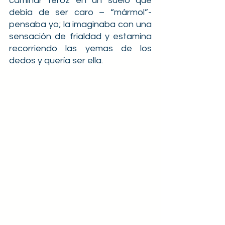
caminar feroz en un suelo que 
debía de ser caro – “mármol”- 
pensaba yo; la imaginaba con una 
sensación de frialdad y estamina 
recorriendo las yemas de los 
dedos y quería ser ella.