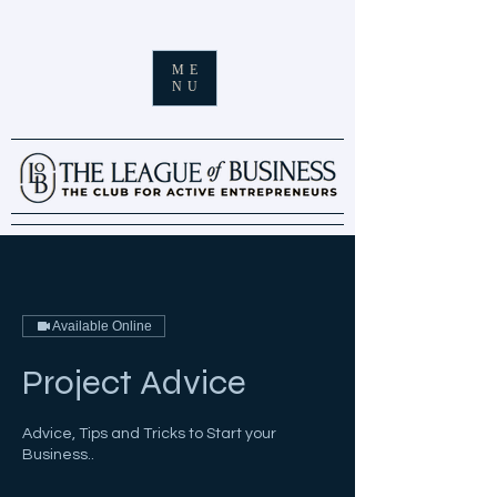
ME
NU
Available Online
Project Advice
Advice, Tips and Tricks to Start your
Business..